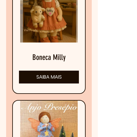
Boneca Milly
SAIBA MAIS