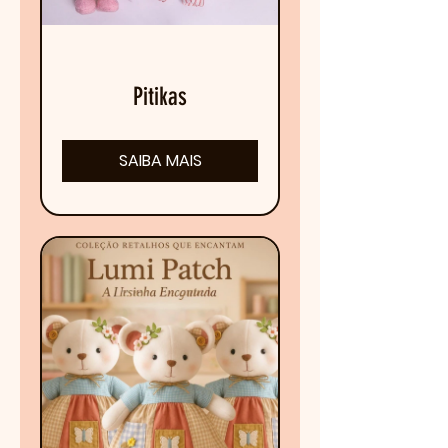
Pitikas
SAIBA MAIS