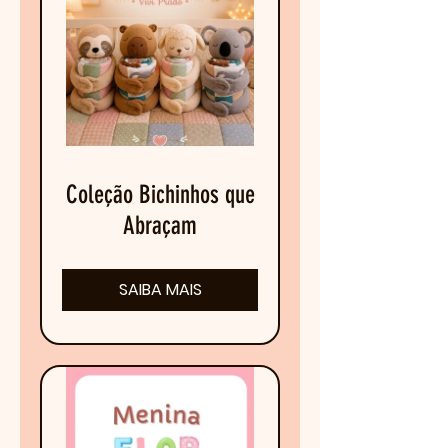
Coleção Bichinhos que
Abraçam
SAIBA MAIS