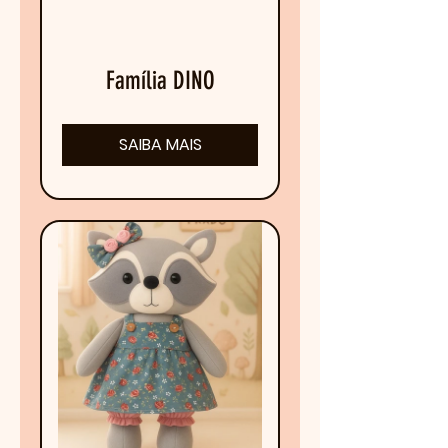
Família DINO
SAIBA MAIS