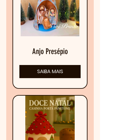
Anjo Presépio
SAIBA MAIS