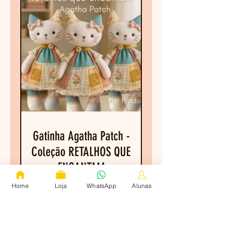
Gatinha Agatha Patch -
Coleção RETALHOS QUE
ENCANTAM
Home
Loja
WhatsApp
Alunas
SAIBA MAIS