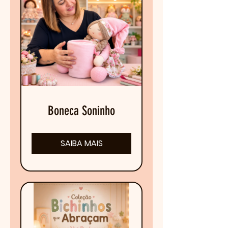
Boneca Soninho
SAIBA MAIS