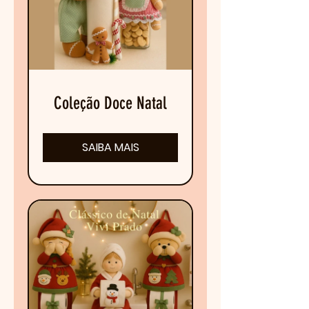
Coleção Doce Natal
SAIBA MAIS