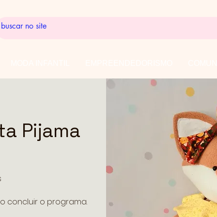
MODA INFANTIL
EMPREENDEDORISMO
COMUN
ta Pijama
s
o concluir o programa.