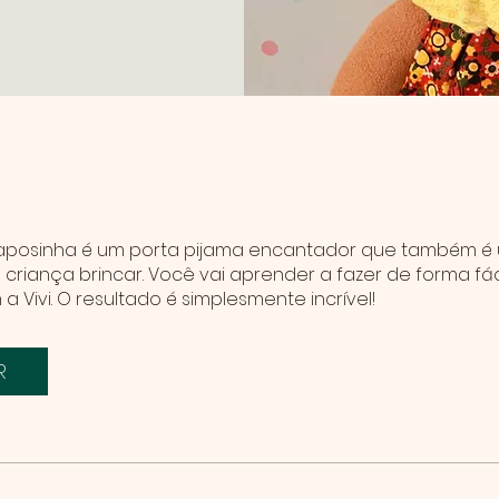
e
 raposinha é um porta pijama encantador que também é
 criança brincar. Você vai aprender a fazer de forma fác
R