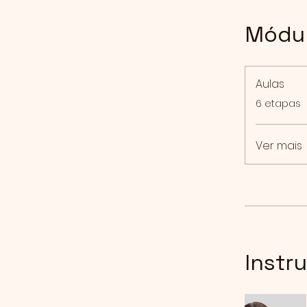
Módu
Aulas
.
6 etapas
Ver mais
Instr