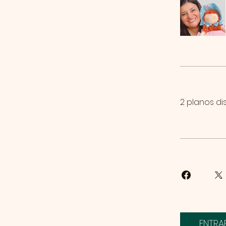
2 planos dis
ENTRA