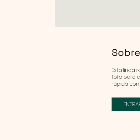
Sobr
Esta linda
fofo para a
ENTRA