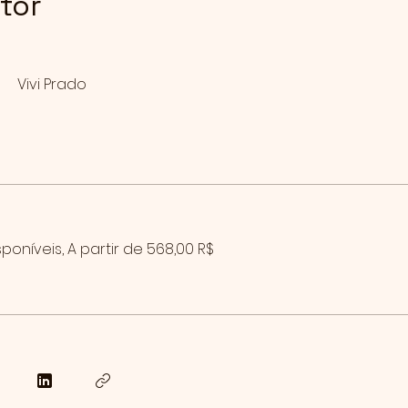
utor
Vivi Prado
poníveis, A partir de 568,00 R$