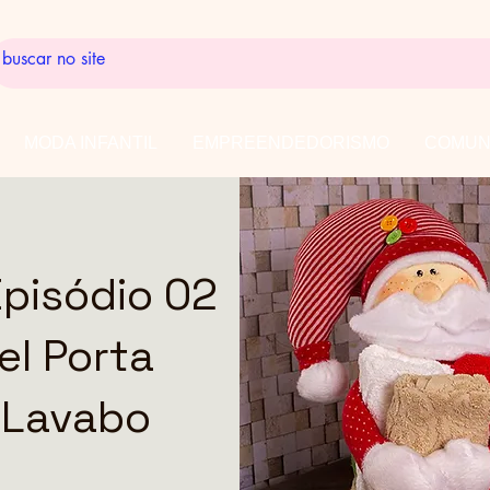
MODA INFANTIL
EMPREENDEDORISMO
COMUN
Episódio 02
el Porta
 Lavabo