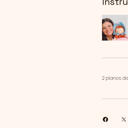
Instr
2 planos dis