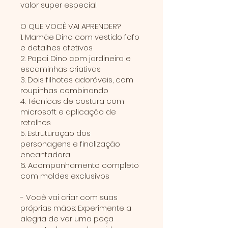
valor super especial.
O QUE VOCÊ VAI APRENDER?
1. Mamãe Dino com vestido fofo
e detalhes afetivos
2. Papai Dino com jardineira e
escaminhas criativas
3. Dois filhotes adoráveis, com
roupinhas combinando
4. Técnicas de costura com
microsoft e aplicação de
retalhos
5. Estruturação dos
personagens e finalização
encantadora
6. Acompanhamento completo
com moldes exclusivos
- Você vai criar com suas
próprias mãos: Experimente a
alegria de ver uma peça