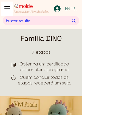
molde
ENTRAR
Bonequeiras Fora da Caixa
Família DINO
etapas
7
7 etapas
Obtenha um certificado
ao concluir o programa.
Quem concluir todas as
etapas receberá um selo.