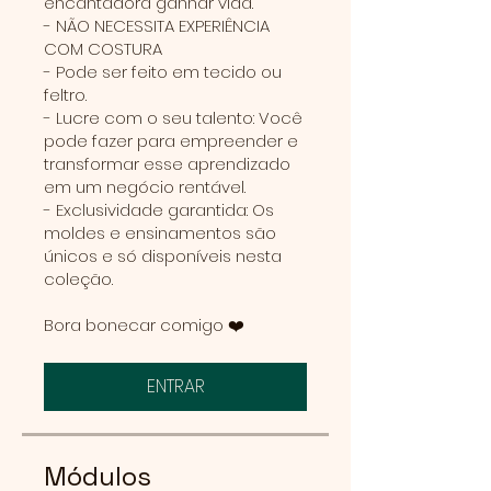
encantadora ganhar vida.
- NÃO NECESSITA EXPERIÊNCIA
COM COSTURA
- Pode ser feito em tecido ou
feltro.
- Lucre com o seu talento: Você
pode fazer para empreender e
transformar esse aprendizado
em um negócio rentável.
- Exclusividade garantida: Os
moldes e ensinamentos são
únicos e só disponíveis nesta
coleção.
Bora bonecar comigo ❤️
ENTRAR
Módulos