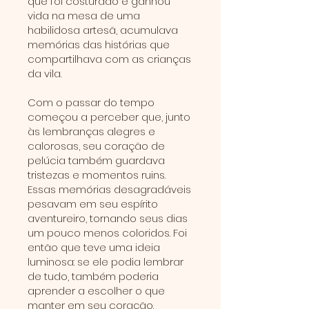
que foi costurado e ganhou
vida na mesa de uma
habilidosa artesã, acumulava
memórias das histórias que
compartilhava com as crianças
da vila.
Com o passar do tempo
começou a perceber que, junto
às lembranças alegres e
calorosas, seu coração de
pelúcia também guardava
tristezas e momentos ruins.
Essas memórias desagradáveis
pesavam em seu espírito
aventureiro, tornando seus dias
um pouco menos coloridos. Foi
então que teve uma ideia
luminosa: se ele podia lembrar
de tudo, também poderia
aprender a escolher o que
manter em seu coração.