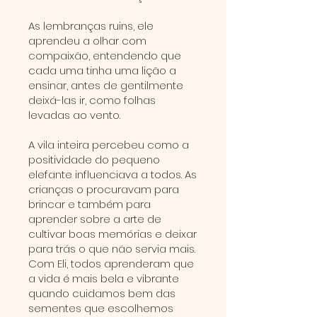
As lembranças ruins, ele
aprendeu a olhar com
compaixão, entendendo que
cada uma tinha uma lição a
ensinar, antes de gentilmente
deixá-las ir, como folhas
levadas ao vento.
A vila inteira percebeu como a
positividade do pequeno
elefante influenciava a todos. As
crianças o procuravam para
brincar e também para
aprender sobre a arte de
cultivar boas memórias e deixar
para trás o que não servia mais.
Com Eli, todos aprenderam que
a vida é mais bela e vibrante
quando cuidamos bem das
sementes que escolhemos