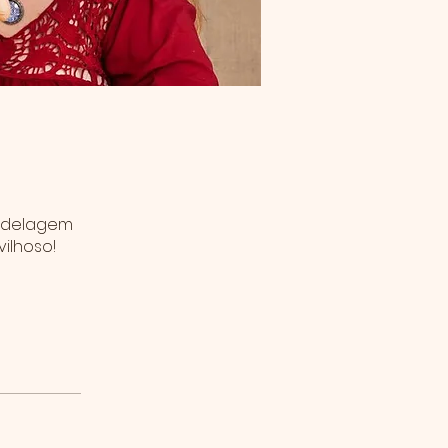
modelagem
vilhoso!