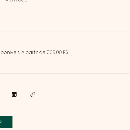
poníveis, A partir de 568,00 R$
R