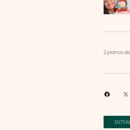
2 planos dis
ENTRA