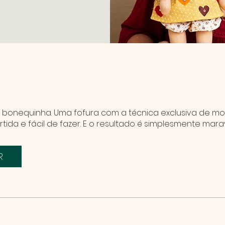
e
 bonequinha. Uma fofura com a técnica exclusiva de 
vertida e fácil de fazer. E o resultado é simplesmente mara
R