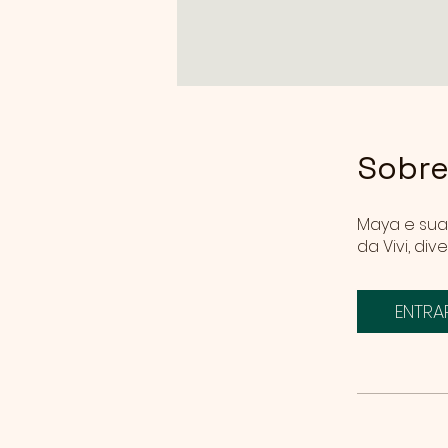
Sobr
Maya e sua
da Vivi, di
ENTRA