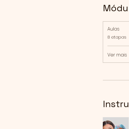
Módu
Aulas
.
8 etapas
Ver mais
Instr