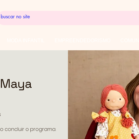
MODA INFANTIL
EMPREENDEDORISMO
COMUN
 Maya
s
o concluir o programa.