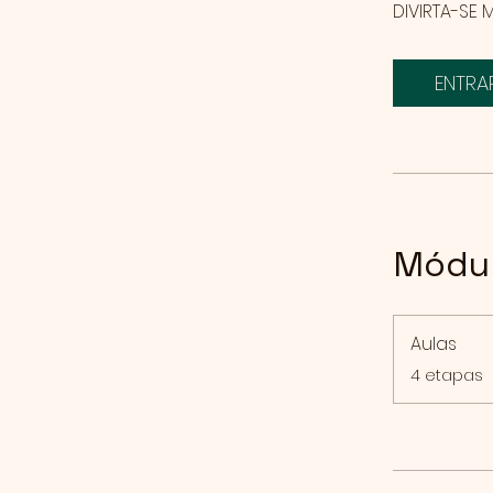
DIVIRTA-SE 
ENTRA
Módu
Aulas
.
4 etapas