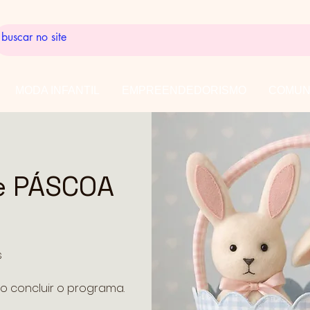
MODA INFANTIL
EMPREENDEDORISMO
COMUN
e PÁSCOA
s
o concluir o programa.