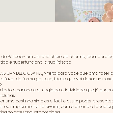
e
 de Páscoa - um utilitário cheio de charme, ideal para d
rtido e superfuncional a sua Páscoa
AIS UMA DELICIOSA PEÇA feita para você que ama fazer 
e fazer de forma gostosa, fácil e que vai deixar um resu
.
 todo o carinho e a magia da criatividade que já enca
 alunas!
er uma cestinha simples e fácil e assim poder presentea
 ou simplesmente se divertir, com o amor e o toque es
abalho artesanal proporciona.