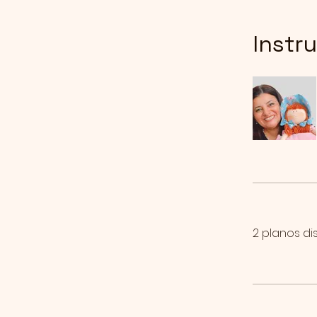
Instr
2 planos dis