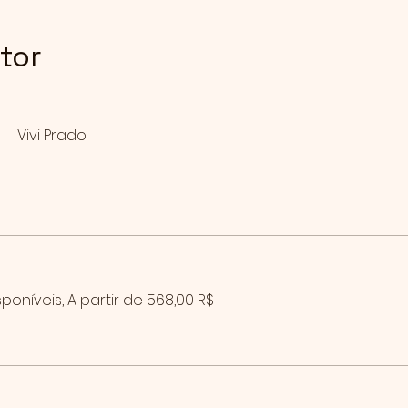
utor
Vivi Prado
poníveis, A partir de 568,00 R$