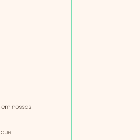
 em nossas 
 que: