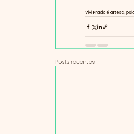
Vivi Prado é artesã, ps
Posts recentes