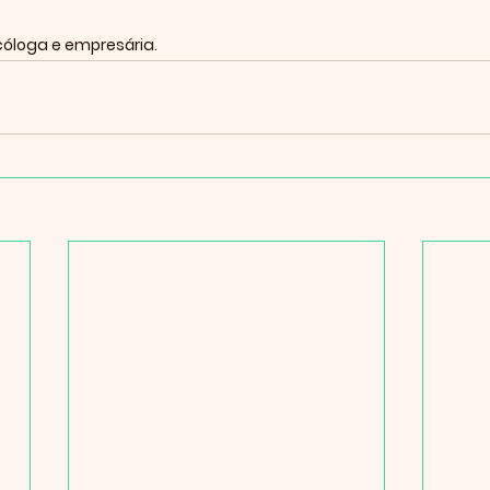
icóloga e empresária.