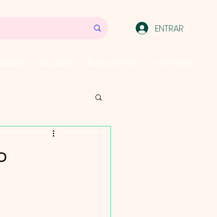
ENTRAR
IDADE
ALUNAS
BLOG DA VIVI
YOUTUBE
o