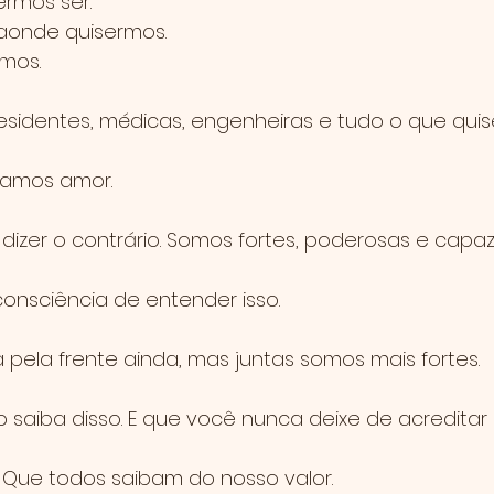
rmos ser.
onde quisermos.
rmos.
esidentes, médicas, engenheiras e tudo o que quise
ramos amor.
dizer o contrário. Somos fortes, poderosas e capaz
nsciência de entender isso.
 pela frente ainda, mas juntas somos mais fortes.
saiba disso. E que você nunca deixe de acreditar n
. Que todos saibam do nosso valor.