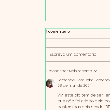
1 comentário
Escreva um comentário
O cérebro ama criar. 🧠
Ordenar por:
Mais recente
Fernanda Cerqueira Fernand
08 de mar. de 2024
•
Vivi este dia tem de ser  
que não foi criado pelo c
destemidas pois desde 191