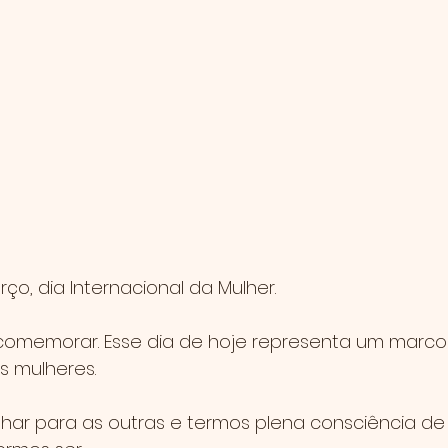
rço, dia Internacional da Mulher.
comemorar. Esse dia de hoje representa um marco
s mulheres.
lhar para as outras e termos plena consciência de