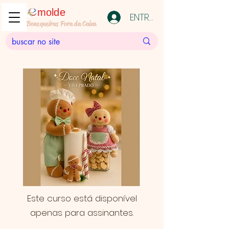
molde
ENTRAR
Bonequeiras Fora da Caixa
Este curso está disponível
apenas para assinantes.