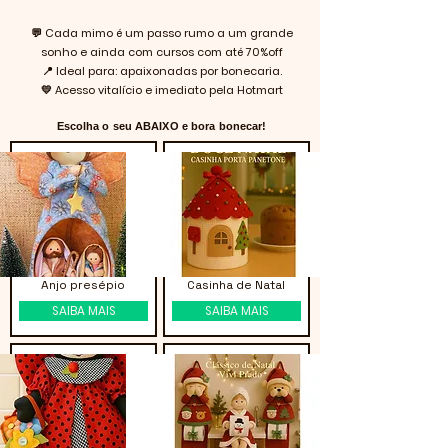
💬 Cada mimo é um passo rumo a um grande
sonho e ainda com cursos com até 70%off
📍 Ideal para: apaixonadas por bonecaria.
💛 Acesso vitalício e imediato pela Hotmart
Escolha o seu ABAIXO e bora bonecar!
Anjo presépio
Casinha de Natal
SAIBA MAIS
SAIBA MAIS