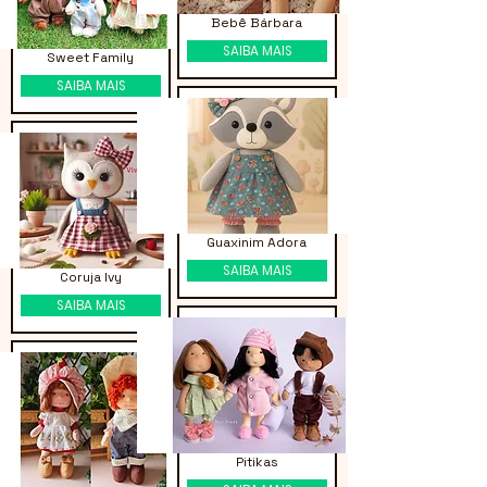
Bebê Bárbara
SAIBA MAIS
Sweet Family
SAIBA MAIS
Guaxinim Adora
SAIBA MAIS
Coruja Ivy
SAIBA MAIS
Pitikas