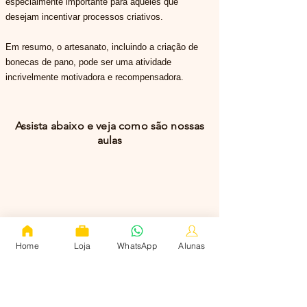
especialmente importante para aqueles que
desejam incentivar processos criativos.
Em resumo, o artesanato, incluindo a criação de
bonecas de pano, pode ser uma atividade
incrivelmente motivadora e recompensadora.
Assista abaixo e veja como são nossas
aulas
Home
Loja
WhatsApp
Alunas
Certificação
Você segue os passos, se especializa