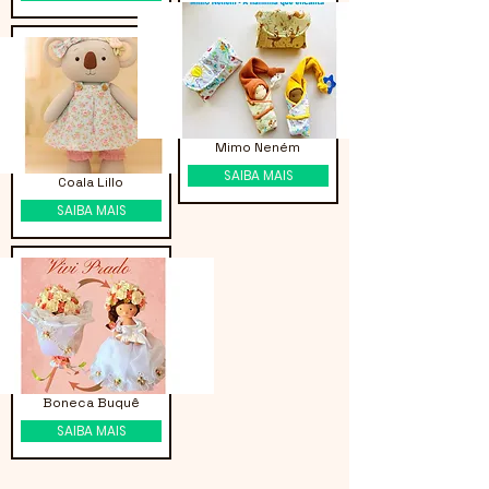
Mimo Neném
SAIBA MAIS
Coala Lillo
SAIBA MAIS
Boneca Buquê
SAIBA MAIS