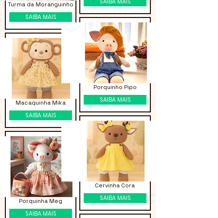
SAIBA MAIS
Turma da Moranguinho
SAIBA MAIS
Porquinho Pipo
SAIBA MAIS
Macaquinha Mika
SAIBA MAIS
Cervinha Cora
SAIBA MAIS
Porquinha Meg
SAIBA MAIS