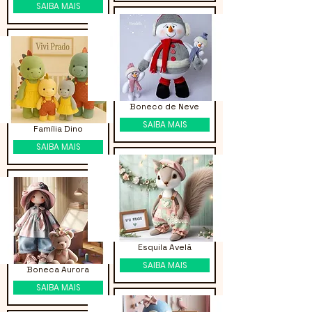
SAIBA MAIS
Boneco de Neve
SAIBA MAIS
Família Dino
SAIBA MAIS
Esquila Avelã
SAIBA MAIS
Boneca Aurora
SAIBA MAIS