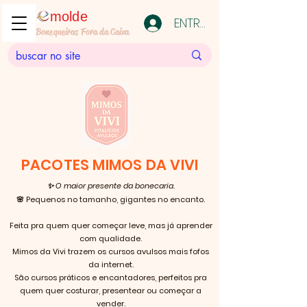
molde
ENTRAR
Bonequeiras Fora da Caixa
PACOTES MIMOS DA VIVI
✨ O maior presente da bonecaria.
🌸 Pequenos no tamanho, gigantes no encanto.
Feita pra quem quer começar leve, mas já aprender
com qualidade.
Mimos da Vivi trazem os cursos avulsos mais fofos
da internet.
São cursos práticos e encantadores, perfeitos pra
quem quer costurar, presentear ou começar a
vender.