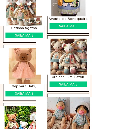
Avental da Bonequeira
SAIBA MAIS
Gatinha Ágatha
SAIBA MAIS
Ursinha Lumi Patch
SAIBA MAIS
Capivara Baby
SAIBA MAIS