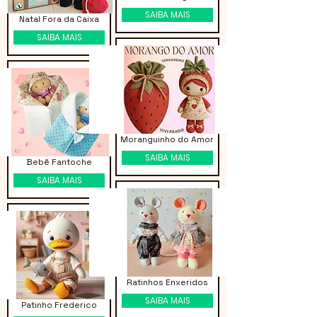
SAIBA MAIS
Natal Fora da Caixa
SAIBA MAIS
Moranguinho do Amor
SAIBA MAIS
Bebê Fantoche
SAIBA MAIS
Ratinhos Enxeridos
SAIBA MAIS
Patinho Frederico