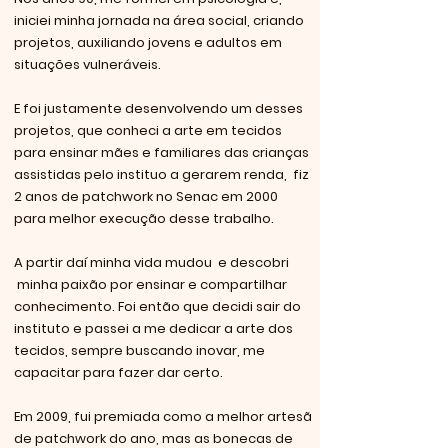
iniciei minha jornada na área social, criando
projetos, auxiliando jovens e adultos em
situações vulneráveis.
E foi justamente desenvolvendo um desses
projetos, que conheci a arte em tecidos
para ensinar mães e familiares das crianças
assistidas pelo instituo a gerarem renda, fiz
2 anos de patchwork no Senac em 2000
para melhor execução desse trabalho.
A partir daí minha vida mudou e descobri
minha paixão por ensinar e compartilhar
conhecimento. Foi então que decidi sair do
instituto e passei a me dedicar a arte dos
tecidos, sempre buscando inovar, me
capacitar para fazer dar certo.
Em 2009, fui premiada como a melhor artesã
de patchwork do ano, mas as bonecas de