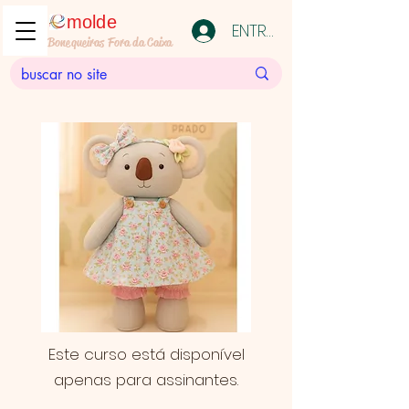
molde
ENTRAR
Bonequeiras Fora da Caixa
Este curso está disponível
apenas para assinantes.