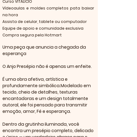
Curso VITALÍCIO
Vídeoaulas e moldes completos pata baixar
na hora
Assista de celular, tablete ou computador
Equipe de apoio e comunidade exclusiva
Compra segura pela Hotmart
Uma peça que anuncia a chegada da 
esperança
O Anjo Presépio não é apenas um enfeite. 
É uma obra afetiva, artística e 
profundamente simbólica.Modelado em 
tecido, cheio de detalhes, texturas 
encantadoras e um design totalmente 
autoral, ele foi pensado para transmitir 
emoção, amor, Fé e esperança.
Dentro da grutinha iluminada, você 
encontra um presépio completo, delicado 