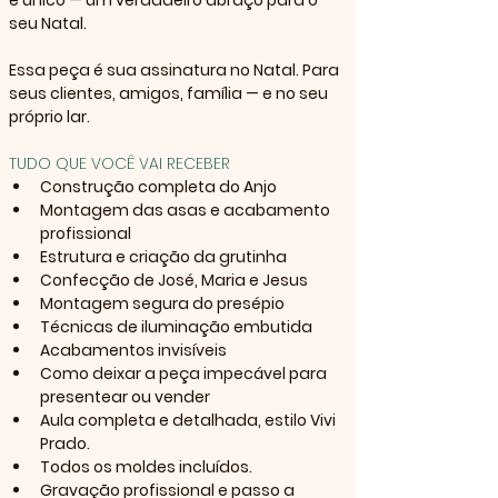
e único — um verdadeiro abraço para o 
seu Natal.
Essa peça é sua assinatura no Natal. Para 
seus clientes, amigos, família — e no seu 
próprio lar.
TUDO QUE VOCÊ VAI RECEBER
Construção completa do Anjo
Montagem das asas e acabamento 
profissional
Estrutura e criação da grutinha
Confecção de José, Maria e Jesus
Montagem segura do presépio
Técnicas de iluminação embutida
Acabamentos invisíveis
Como deixar a peça impecável para 
presentear ou vender
Aula completa e detalhada, estilo Vivi 
Prado.
Todos os moldes incluídos.
Gravação profissional e passo a 