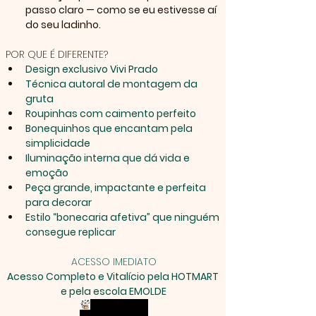
passo claro — como se eu estivesse aí 
do seu ladinho.
POR QUE É DIFERENTE?
Design exclusivo Vivi Prado
Técnica autoral de montagem da 
gruta
Roupinhas com caimento perfeito
Bonequinhos que encantam pela 
simplicidade
Iluminação interna que dá vida e 
emoção
Peça grande, impactante e perfeita 
para decorar
Estilo “bonecaria afetiva” que ninguém 
consegue replicar
ACESSO IMEDIATO
Acesso Completo e Vitalício pela HOTMART 
e pela escola EMOLDE