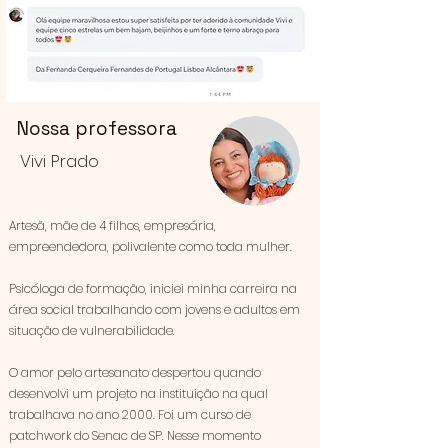
Nossa professora
Vivi Prado
Artesã, mãe de 4 filhos, empresária,
empreendedora, polivalente como toda mulher.
Psicóloga de formação, iniciei minha carreira na
área social trabalhando com jovens e adultos em
situação de vulnerabilidade.
O amor pelo artesanato despertou quando
desenvolvi um projeto na instituição na qual
trabalhava no ano 2000. Foi um curso de
patchwork do Senac de SP. Nesse momento