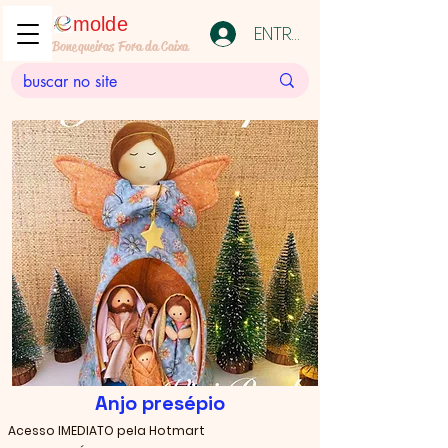
molde
ENTRAR
Bonequeiras Fora da Caixa
Anjo presépio
Acesso IMEDIATO pela Hotmart