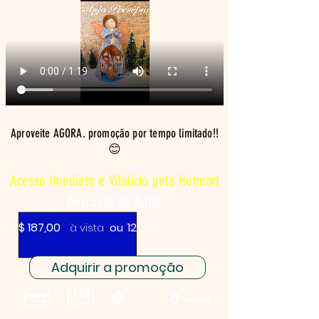
Aproveite AGORA. promoção por tempo limitado!!
😊
Acesso Imediato e Vitalício pela Hotmart
Desconto de Natal
R$ 187,00
12x de R$ 19,34
à vista
ou
Adquirir a promoção