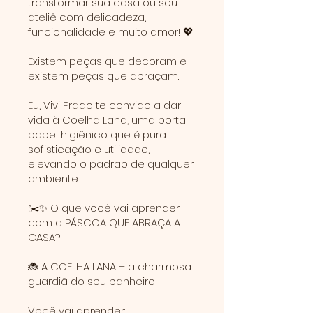
transformar sua casa ou seu
ateliê com delicadeza,
funcionalidade e muito amor! 💖
Existem peças que decoram e
existem peças que abraçam.
Eu, Vivi Prado te convido a dar
vida à Coelha Lana, uma porta
papel higiênico que é pura
sofisticação e utilidade,
elevando o padrão de qualquer
ambiente.
✂️✨ O que você vai aprender
com a PÁSCOA QUE ABRAÇA A
CASA?
🐞 A COELHA LANA – a charmosa
guardiã do seu banheiro!
Você vai aprender: