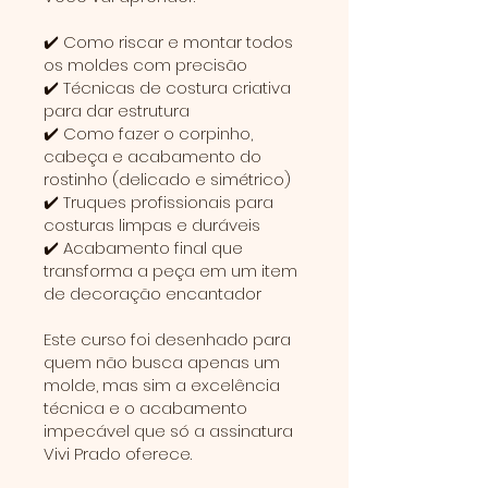
✔️ Como riscar e montar todos
os moldes com precisão
✔️ Técnicas de costura criativa
para dar estrutura
✔️ Como fazer o corpinho,
cabeça e acabamento do
rostinho (delicado e simétrico)
✔️ Truques profissionais para
costuras limpas e duráveis
✔️ Acabamento final que
transforma a peça em um item
de decoração encantador
​​Este curso foi desenhado para
quem não busca apenas um
molde, mas sim a excelência
técnica e o acabamento
impecável que só a assinatura
Vivi Prado oferece.