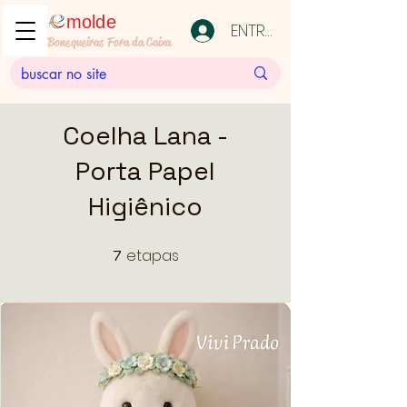
molde
ENTRAR
Bonequeiras Fora da Caixa
Coelha Lana -
Porta Papel
Higiênico
etapas
7
7 etapas