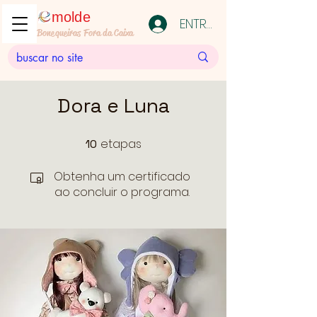
molde
ENTRAR
Bonequeiras Fora da Caixa
Dora e Luna
etapas
10
10 etapas
Obtenha um certificado
ao concluir o programa.