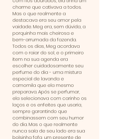
com fios dourados, ela tinha um
charme que cativava a todos.
Mas o que realmente a
destacava era seu amor pela
vaidade. Meg era, sem dúvida, a
porquinha mais cheirosa e
bem-arrumada da fazenda.
Todos os dias, Meg acordava
com o raiar do sol, e o primeiro
item na sua agenda era
escolher cuidadosamente seu
perfume do dia - uma mistura
especial de lavanda e
camomila que ela mesmo
preparava. Após se perfumar,
ela selecionava com carinho os
laços e os enfeites que usaria,
sempre garantindo que
combinassem com seu humor
do dia. Mas o que realmente
nunca saía de seu lado era sua
bolsinha fofa, um presente de