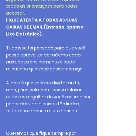
todas as orientações para poder
acessar.
FIQUE ATENTA A TODAS AS SUAS
CAIXAS DE EMAIL (Entrada, Spam e
Lixo Eletrônico).
Tudo isso foi pensado para que você
possa aproveitar ao máximo cada
aula, casa ensinamento e cada
minutinho que você passar comigo.
A ideia é que você se divirta muito,
mas, principalmente, possa relaxar,
curtir e se orgulhar de você mesma por
poder dar vida a coisas tão lindas,
feitas com amor e muito carinho.
Queremos que fique sempre por