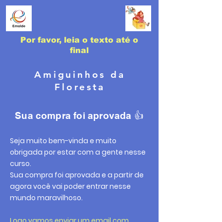
Por favor, leia o texto até o
final
Amiguinhos da
Floresta
Sua compra foi aprovada 👍
Seja muito bem-vinda e muito
obrigada por estar com a gente nesse
curso.
Sua compra foi aprovada e a partir de
agora você vai poder entrar nesse
mundo maravilhoso.
Logo vamos enviar um email com