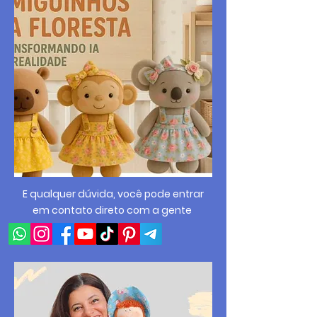
E qualquer dúvida, você pode entrar
em contato direto com a gente