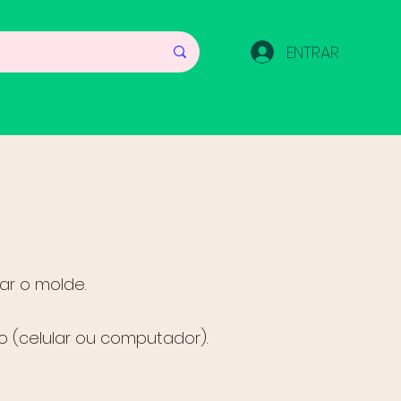
ENTRAR
ar o molde.
o (celular ou computador).