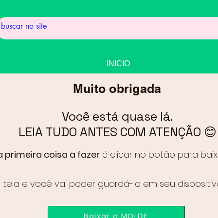
INICIO
Muito obrigada
Você está quase lá.
LEIA TUDO ANTES COM ATENÇÃO 😊
a primeira coisa a fazer
é clicar no botão para baix
tela e você vai poder guardá-lo em seu dispositiv
Baixar o MOLDE