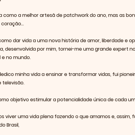
da como a melhor artesã de patchwork do ano, mas as bon
coração...
omo dar vida a uma nova história de amor, liberdade e o
a, desenvolvida por mim, tornei-me uma grande expert no
l e no mundo.
edico minha vida a ensinar e transformar vidas, fui pione
 televisão.
mo objetivo estimular a potencialidade única de cada um
 viver uma vida plena fazendo o que amamos e, assim, fu
o Brasil,