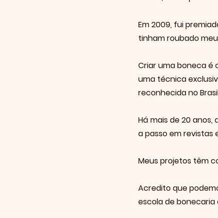
Em 2009, fui premia
tinham roubado meu 
Criar uma boneca é c
uma técnica exclusiv
reconhecida no Brasi
Há mais de 20 anos, d
a passo em revistas e
Meus projetos têm co
Acredito que podemos
escola de bonecaria d