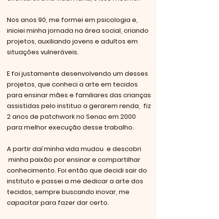
Nos anos 90, me formei em psicologia e,
iniciei minha jornada na área social, criando
projetos, auxiliando jovens e adultos em
situações vulneráveis.
E foi justamente desenvolvendo um desses
projetos, que conheci a arte em tecidos
para ensinar mães e familiares das crianças
assistidas pelo instituo a gerarem renda, fiz
2 anos de patchwork no Senac em 2000
para melhor execução desse trabalho.
A partir daí minha vida mudou e descobri
minha paixão por ensinar e compartilhar
conhecimento. Foi então que decidi sair do
instituto e passei a me dedicar a arte dos
tecidos, sempre buscando inovar, me
capacitar para fazer dar certo.