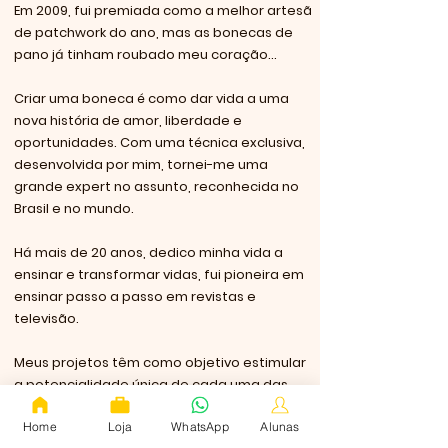
Em 2009, fui premiada como a melhor artesã
de patchwork do ano, mas as bonecas de
pano já tinham roubado meu coração...
Criar uma boneca é como dar vida a uma
nova história de amor, liberdade e
oportunidades. Com uma técnica exclusiva,
desenvolvida por mim, tornei-me uma
grande expert no assunto, reconhecida no
Brasil e no mundo.
Há mais de 20 anos, dedico minha vida a
ensinar e transformar vidas, fui pioneira em
ensinar passo a passo em revistas e
televisão.
Meus projetos têm como objetivo estimular
a potencialidade única de cada uma das
minhas alunas.
Home
Loja
WhatsApp
Alunas