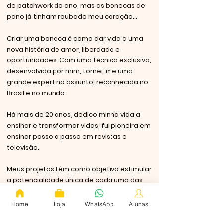
de patchwork do ano, mas as bonecas de
pano já tinham roubado meu coração...
Criar uma boneca é como dar vida a uma
nova história de amor, liberdade e
oportunidades. Com uma técnica exclusiva,
desenvolvida por mim, tornei-me uma
grande expert no assunto, reconhecida no
Brasil e no mundo.
Há mais de 20 anos, dedico minha vida a
ensinar e transformar vidas, fui pioneira em
ensinar passo a passo em revistas e
televisão.
Meus projetos têm como objetivo estimular
a potencialidade única de cada uma das
minhas alunas.
Home
Loja
WhatsApp
Alunas
Acredito que podemos viver uma vida plena