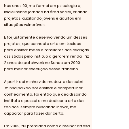
Nos anos 90, me formei em psicologia e,
iniciei minha jornada na área social, criando
projetos, auxiliando jovens e adultos em
situações vulneráveis.
E foi justamente desenvolvendo um desses
projetos, que conheci a arte em tecidos
para ensinar mães e familiares das crianças
assistidas pelo instituo a gerarem renda, fiz
2 anos de patchwork no Senac em 2000
para melhor execução desse trabalho.
A partir daí minha vida mudou e descobri
minha paixão por ensinar e compartilhar
conhecimento. Foi então que decidi sair do
instituto e passei a me dedicar a arte dos
tecidos, sempre buscando inovar, me
capacitar para fazer dar certo.
Em 2009, fui premiada como a melhor artesã