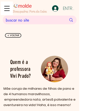
molde
ENTRAR
Bonequeiras Fora da Caixa
< VOLTAR
Quem é a
professora
Vivi Prado?
Mãe coruja de milhares de filhas de pano e
de 4 humanos maravilhosos,
empreendedora nata, artesã polivalente e
aventureira na vida! Haha, é isso mesmo!