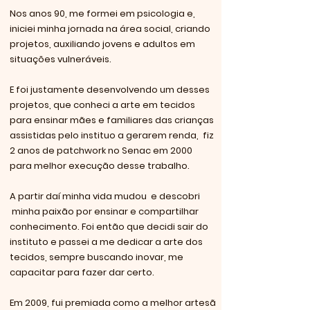
Nos anos 90, me formei em psicologia e,
iniciei minha jornada na área social, criando
projetos, auxiliando jovens e adultos em
situações vulneráveis.
E foi justamente desenvolvendo um desses
projetos, que conheci a arte em tecidos
para ensinar mães e familiares das crianças
assistidas pelo instituo a gerarem renda, fiz
2 anos de patchwork no Senac em 2000
para melhor execução desse trabalho.
A partir daí minha vida mudou e descobri
minha paixão por ensinar e compartilhar
conhecimento. Foi então que decidi sair do
instituto e passei a me dedicar a arte dos
tecidos, sempre buscando inovar, me
capacitar para fazer dar certo.
Em 2009, fui premiada como a melhor artesã