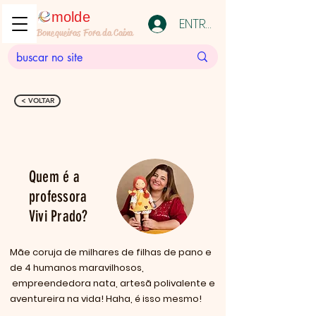
molde
ENTRAR
Bonequeiras Fora da Caixa
< VOLTAR
Quem é a
professora
Vivi Prado?
Mãe coruja de milhares de filhas de pano e
de 4 humanos maravilhosos,
empreendedora nata, artesã polivalente e
aventureira na vida! Haha, é isso mesmo!