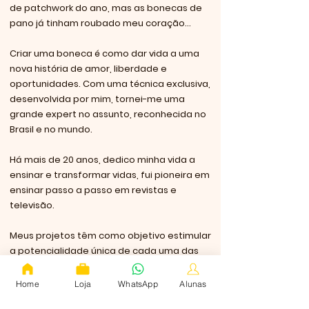
de patchwork do ano, mas as bonecas de
pano já tinham roubado meu coração...
Criar uma boneca é como dar vida a uma
nova história de amor, liberdade e
oportunidades. Com uma técnica exclusiva,
desenvolvida por mim, tornei-me uma
grande expert no assunto, reconhecida no
Brasil e no mundo.
Há mais de 20 anos, dedico minha vida a
ensinar e transformar vidas, fui pioneira em
ensinar passo a passo em revistas e
televisão.
Meus projetos têm como objetivo estimular
a potencialidade única de cada uma das
minhas alunas.
Home
Loja
WhatsApp
Alunas
Acredito que podemos viver uma vida plena