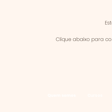
Es
Clique abaixo para co
Quem somos
Cursos