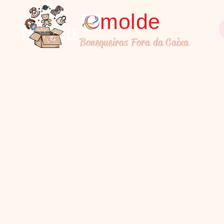
molde
TALL TITLE
Bonequeiras Fora da Caixa