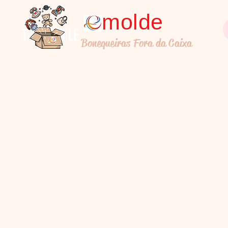
molde
TALL TITLE
Bonequeiras Fora da Caixa