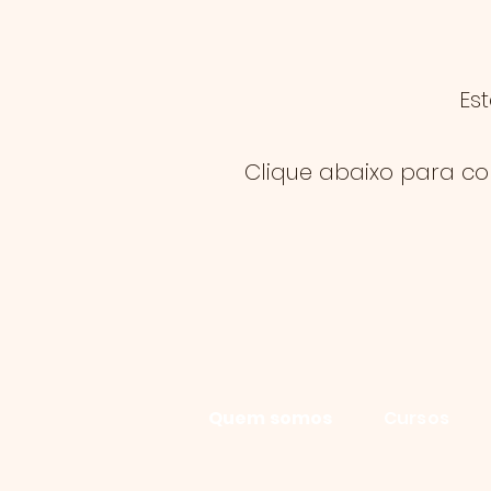
Es
Clique abaixo para co
Quem somos
Cursos