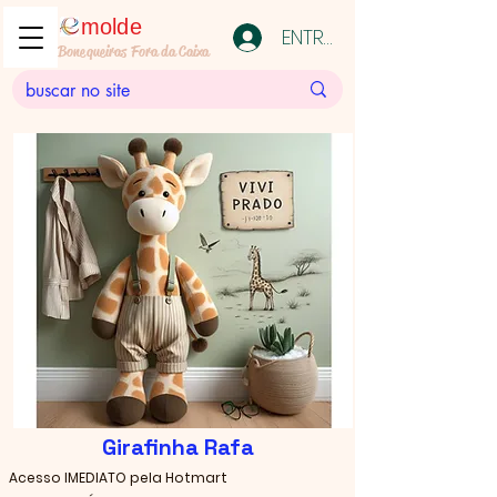
molde
ENTRAR
Bonequeiras Fora da Caixa
Girafinha Rafa
Acesso IMEDIATO pela Hotmart