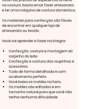
Você não precisa ter experiência anterior 
na costura. basta amar fazer artesanato 
e ter uma máquina de costura doméstica.
Os materiais para confecção são fáceis 
de encontrar em qualquer loja de 
artesanato ou tecido.
Você vai aprender a fazer na íntegra:
Confecção, costura e montagem do 
corpinho do leão
Confecção e costura das roupinhas e 
acessórios
Tudo de forma detalhada e com 
acabamento perfeito
Você baixa os moldes na hora. 
Os moldes são editados e em 
tamanho natural para que você não 
tenha nenhuma dificuldade.