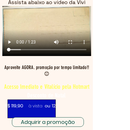
Assista abaixo ao vídeo da Vivi
Aproveite AGORA. promoção por tempo limitado!!
😊
Acesso Imediato e Vitalício pela Hotmart
Desconto de Natal
R$ 119,90
12x de R$ 12,40
à vista
ou
Adquirir a promoção