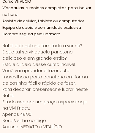
Curso VITALÍCIO
Vídeoaulas e moldes completos pata baixar
na hora
Assista de celular, tablete ou computador
Equipe de apoio e comunidade exclusiva
Compra segura pela Hotmart
Natal e panetone tem tudo a ver né?
E que tal servir aquele panetone 
delicioso e em grande estilo?
Esta é a ideia desse curso incrível.
Você vai aprender a fazer este 
maravilhoso porta panetone em forma 
de casinha, fácil e rápido de fazer. 
Para decorar, presentear e lucrar neste 
Natal.
E tudo isso por um preço especial aqui 
na Vivi Friday.
Apenas 49,90
Bora. Venha comigo.
Acesso IMEDIATO e VITALÍCIO.