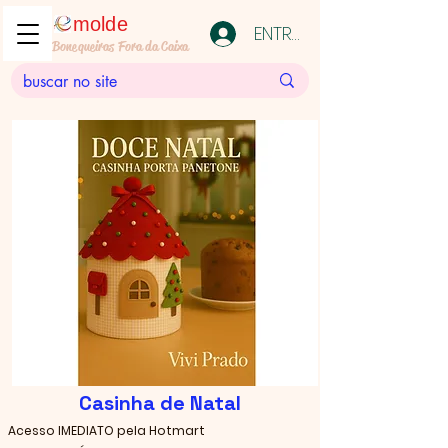
molde
ENTRAR
Bonequeiras Fora da Caixa
Casinha de Natal
Acesso IMEDIATO pela Hotmart