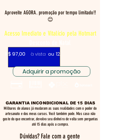
Aproveite AGORA. promoção por tempo limitado!!
😊
Acesso Imediato e Vitalício pela Hotmart
Desconto de Natal
R$ 97,00
12x de R$ 10,03
à vista
ou
Adquirir a promoção
GARANTIA INCONDICIONAL DE 15 DIAS
Milhares de alunas já mudaram as suas realidades com o poder do
artesanato e dos meus cursos. Você também pode. Mas caso não
goste do que encontrar, devolvo seu dinheiro de volta sem perguntas
até 15 dias após a compra.
Dúvidas? Fale com a gente