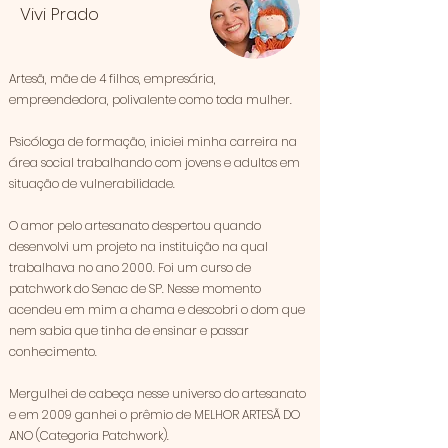
Vivi Prado
Artesã, mãe de 4 filhos, empresária,
empreendedora, polivalente como toda mulher.
Psicóloga de formação, iniciei minha carreira na
área social trabalhando com jovens e adultos em
situação de vulnerabilidade.
O amor pelo artesanato despertou quando
desenvolvi um projeto na instituição na qual
trabalhava no ano 2000. Foi um curso de
patchwork do Senac de SP. Nesse momento
acendeu em mim a chama e descobri o dom que
nem sabia que tinha de ensinar e passar
conhecimento.
Mergulhei de cabeça nesse universo do artesanato
e em 2009 ganhei o prêmio de MELHOR ARTESÃ DO
ANO (Categoria Patchwork).