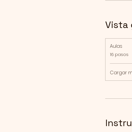
Vista
Aulas
.
16 pasos
Cargar 
Instr