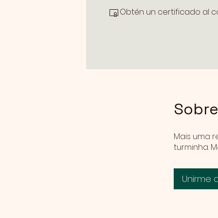
Obtén un certificado al 
Sobr
Mais uma re
turminha. M
Unirme 