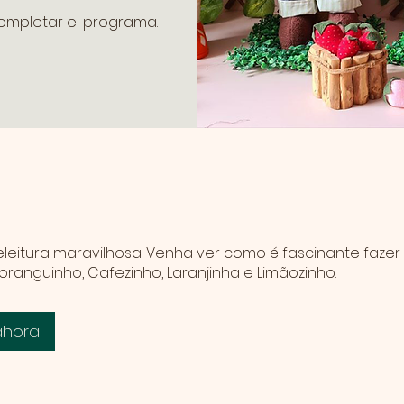
completar el programa.
e
leitura maravilhosa. Venha ver como é fascinante fazer
oranguinho, Cafezinho, Laranjinha e Limãozinho.
ahora