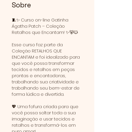
Sobre
🧵✨ Curso on-line Gatinha
Ágatha Patch – Coleção
Retalhos que Encantam! ✨🐻🐱
Esse curso faz parte da
Coleção RETALHOS QUE
ENCANTAM e foi idealizado para
que você possa transformar
tecidos e retalhos em peças
prontas e encantadoras,
trabalhando sua criatividade e
trabalhando seu bem-estar de
forma lúdica e divertida.
💖 Uma fofura criada para que
você possa soltar toda a sua
imaginação e usar tecidos e
retalhos e transformá-los em
puro amor!