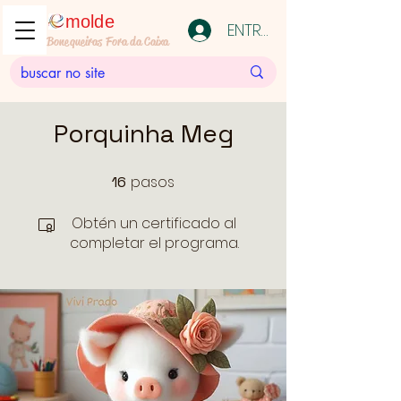
molde
ENTRAR
Bonequeiras Fora da Caixa
Porquinha Meg
pasos
16
16 pasos
Obtén un certificado al
completar el programa.