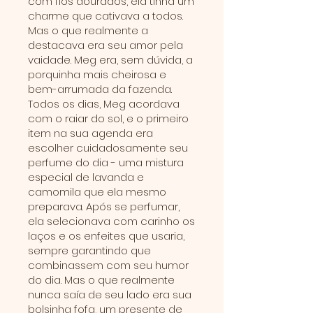
com fios dourados, ela tinha um
charme que cativava a todos.
Mas o que realmente a
destacava era seu amor pela
vaidade. Meg era, sem dúvida, a
porquinha mais cheirosa e
bem-arrumada da fazenda.
Todos os dias, Meg acordava
com o raiar do sol, e o primeiro
item na sua agenda era
escolher cuidadosamente seu
perfume do dia - uma mistura
especial de lavanda e
camomila que ela mesmo
preparava. Após se perfumar,
ela selecionava com carinho os
laços e os enfeites que usaria,
sempre garantindo que
combinassem com seu humor
do dia. Mas o que realmente
nunca saía de seu lado era sua
bolsinha fofa, um presente de