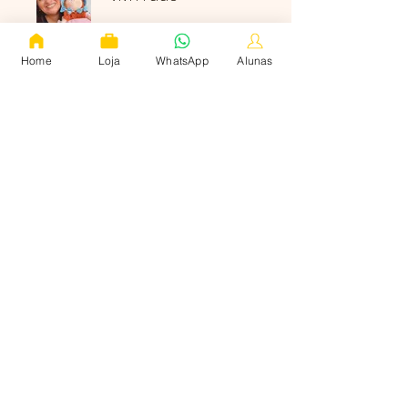
Home
Loja
WhatsApp
Alunas
2 planes disponibles, Desde
568,00 BRL
Únete
Quem somos
Cursos