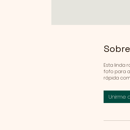
Sobr
Esta linda
fofo para a
Unirme 