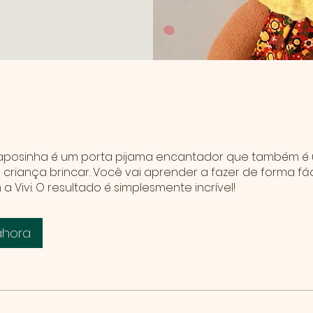
e
 raposinha é um porta pijama encantador que também é
 criança brincar. Você vai aprender a fazer de forma fác
ahora