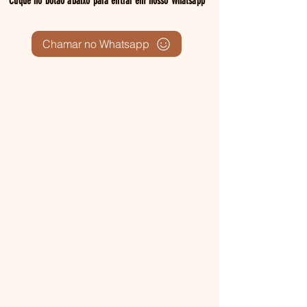
Clique no botão abaixo para entrar em nosso Whatsapp
Chamar no Whatsapp