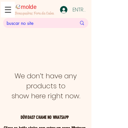
molde
ENTRAR
Bonequeiras Fora da Caixa
We don’t have any
products to
show here right now.
DÚVIDAS? CHAME NO WHATSAPP