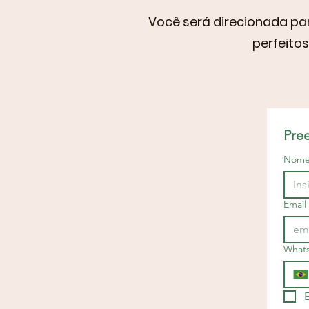
Você será direcionada pa
perfeitos
Pre
Nom
Email
What