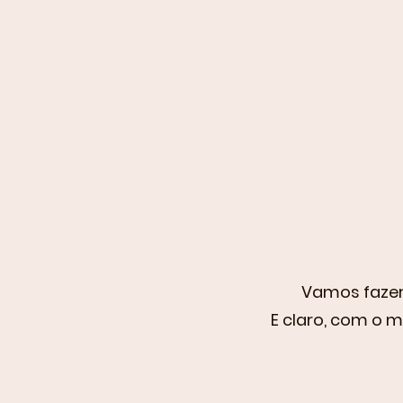
Vamos fazer 
E claro, com o 