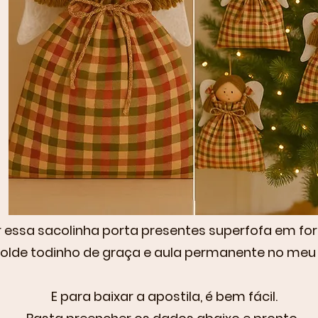
essa sacolinha porta presentes superfofa em for
molde todinho de graça e aula permanente no meu
E para baixar a apostila, é bem fácil.