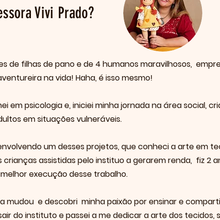
ssora Vivi Prado?
res de filhas de pano e de 4 humanos maravilhosos, empr
aventureira na vida! Haha, é isso mesmo!
i em psicologia e, iniciei minha jornada na área social, cr
dultos em situações vulneráveis.
envolvendo um desses projetos, que conheci a arte em te
 crianças assistidas pelo instituo a gerarem renda, fiz 2
 melhor execução desse trabalho.
ida mudou e descobri minha paixão por ensinar e compart
sair do instituto e passei a me dedicar a arte dos tecido