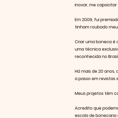
inovar, me capacitar 
Em 2009, fui premia
tinham roubado meu 
Criar uma boneca é c
uma técnica exclusiv
reconhecida no Brasi
Há mais de 20 anos, d
a passo em revistas e
Meus projetos têm co
Acredito que podemos
escola de bonecaria d