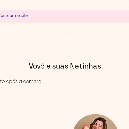
INICIO
Vovó e suas Netinhas
to após a compra.