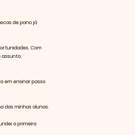
ecas de pano já
portunidades. Com
 assunto,
ira em ensinar passo
a das minhas alunas.
ndei a primeira