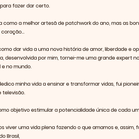
para fazer dar certo.
da como a melhor artesã de patchwork do ano, mas as bon
coração...
omo dar vida a uma nova história de amor, liberdade e o
a, desenvolvida por mim, tornei-me uma grande expert no
l e no mundo.
edico minha vida a ensinar e transformar vidas, fui pione
 televisão.
mo objetivo estimular a potencialidade única de cada um
 viver uma vida plena fazendo o que amamos e, assim, fu
o Brasil,