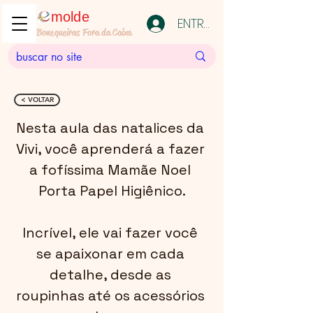
molde
ENTRAR
Bonequeiras Fora da Caixa
< VOLTAR
Nesta aula das natalices da 
Vivi, você aprenderá a fazer 
a fofíssima Mamãe Noel 
Porta Papel Higiênico.
Incrível, ele vai fazer você 
se apaixonar em cada 
detalhe, desde as 
roupinhas até os acessórios 