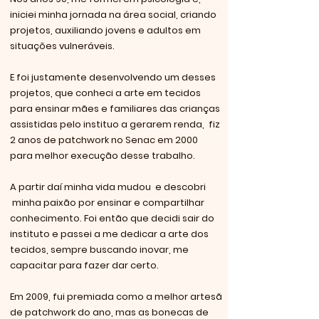
iniciei minha jornada na área social, criando
projetos, auxiliando jovens e adultos em
situações vulneráveis.
E foi justamente desenvolvendo um desses
projetos, que conheci a arte em tecidos
para ensinar mães e familiares das crianças
assistidas pelo instituo a gerarem renda, fiz
2 anos de patchwork no Senac em 2000
para melhor execução desse trabalho.
A partir daí minha vida mudou e descobri
minha paixão por ensinar e compartilhar
conhecimento. Foi então que decidi sair do
instituto e passei a me dedicar a arte dos
tecidos, sempre buscando inovar, me
capacitar para fazer dar certo.
Em 2009, fui premiada como a melhor artesã
de patchwork do ano, mas as bonecas de