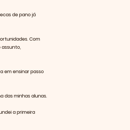
ecas de pano já
portunidades. Com
 assunto,
ira em ensinar passo
a das minhas alunas.
ndei a primeira