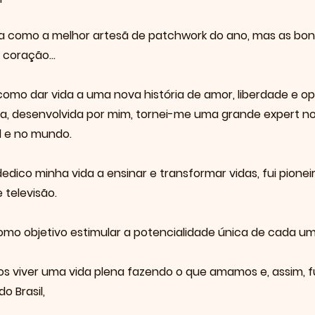
da como a melhor artesã de patchwork do ano, mas as bon
coração...
omo dar vida a uma nova história de amor, liberdade e o
a, desenvolvida por mim, tornei-me uma grande expert no
l e no mundo.
edico minha vida a ensinar e transformar vidas, fui pione
 televisão.
mo objetivo estimular a potencialidade única de cada um
 viver uma vida plena fazendo o que amamos e, assim, fu
o Brasil,