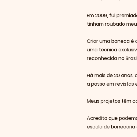
Em 2009, fui premia
tinham roubado meu 
Criar uma boneca é c
uma técnica exclusiv
reconhecida no Brasi
Há mais de 20 anos, d
a passo em revistas e
Meus projetos têm co
Acredito que podemos
escola de bonecaria d