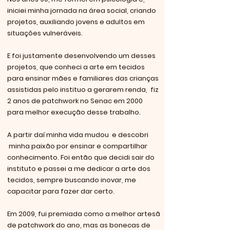
iniciei minha jornada na área social, criando
projetos, auxiliando jovens e adultos em
situações vulneráveis.
E foi justamente desenvolvendo um desses
projetos, que conheci a arte em tecidos
para ensinar mães e familiares das crianças
assistidas pelo instituo a gerarem renda, fiz
2 anos de patchwork no Senac em 2000
para melhor execução desse trabalho.
A partir daí minha vida mudou e descobri
minha paixão por ensinar e compartilhar
conhecimento. Foi então que decidi sair do
instituto e passei a me dedicar a arte dos
tecidos, sempre buscando inovar, me
capacitar para fazer dar certo.
Em 2009, fui premiada como a melhor artesã
de patchwork do ano, mas as bonecas de