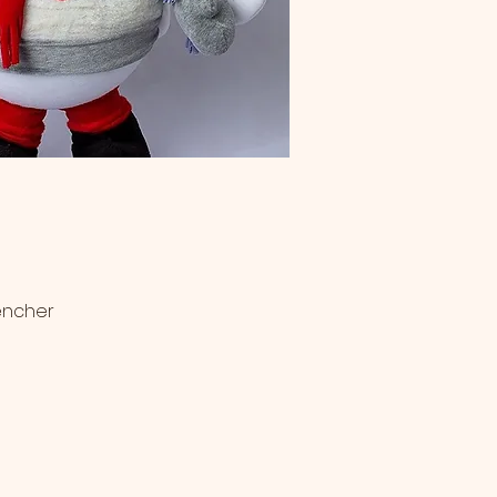
encher