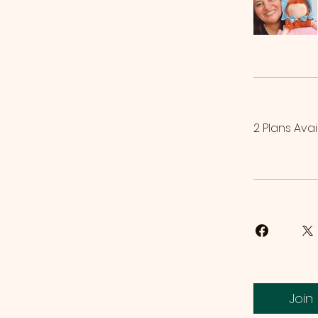
2 Plans Ava
Join