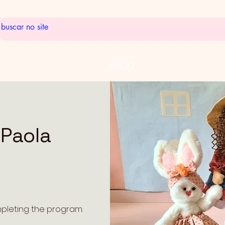
INICIO
Paola
mpleting the program.