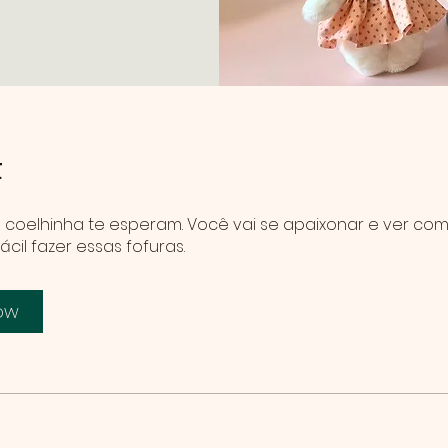
t
a coelhinha te esperam. Você vai se apaixonar e ver co
ácil fazer essas fofuras.
Now