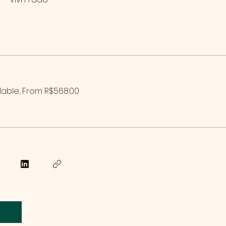
ilable, From R$568.00