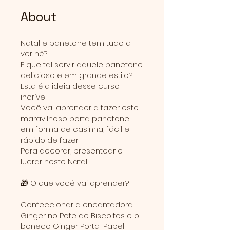
About
Natal e panetone tem tudo a
ver né?
E que tal servir aquele panetone
delicioso e em grande estilo?
Esta é a ideia desse curso
incrível.
Você vai aprender a fazer este
maravilhoso porta panetone
em forma de casinha, fácil e
rápido de fazer.
Para decorar, presentear e
lucrar neste Natal.
🎁 O que você vai aprender?
Confeccionar a encantadora
Ginger no Pote de Biscoitos e o
boneco Ginger Porta-Papel