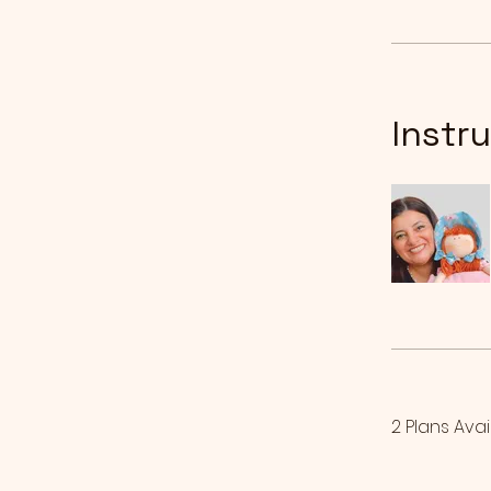
Instr
2 Plans Ava