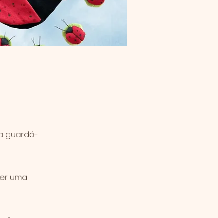
ra guardá-
ver uma