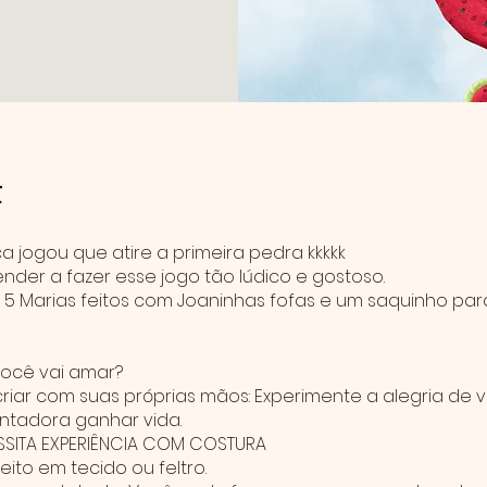
t
 jogou que atire a primeira pedra kkkkk
der a fazer esse jogo tão lúdico e gostoso.
 5 Marias feitos com Joaninhas fofas e um saquinho pa
você vai amar?
criar com suas próprias mãos: Experimente a alegria de 
tadora ganhar vida.
SSITA EXPERIÊNCIA COM COSTURA
feito em tecido ou feltro.