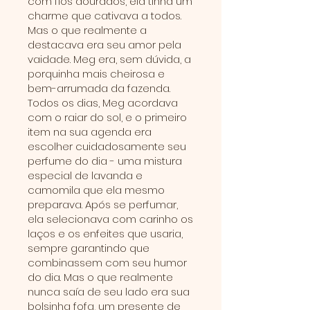
com fios dourados, ela tinha um
charme que cativava a todos.
Mas o que realmente a
destacava era seu amor pela
vaidade. Meg era, sem dúvida, a
porquinha mais cheirosa e
bem-arrumada da fazenda.
Todos os dias, Meg acordava
com o raiar do sol, e o primeiro
item na sua agenda era
escolher cuidadosamente seu
perfume do dia - uma mistura
especial de lavanda e
camomila que ela mesmo
preparava. Após se perfumar,
ela selecionava com carinho os
laços e os enfeites que usaria,
sempre garantindo que
combinassem com seu humor
do dia. Mas o que realmente
nunca saía de seu lado era sua
bolsinha fofa, um presente de