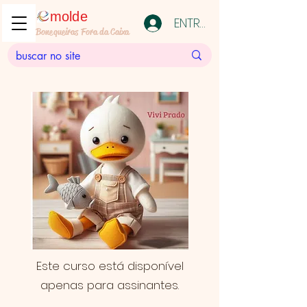
molde
ENTRAR
Bonequeiras Fora da Caixa
Este curso está disponível
apenas para assinantes.